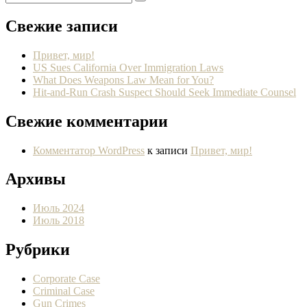
Свежие записи
Привет, мир!
US Sues California Over Immigration Laws
What Does Weapons Law Mean for You?
Hit-and-Run Crash Suspect Should Seek Immediate Counsel
Свежие комментарии
Комментатор WordPress
к записи
Привет, мир!
Архивы
Июль 2024
Июль 2018
Рубрики
Corporate Case
Criminal Case
Gun Crimes